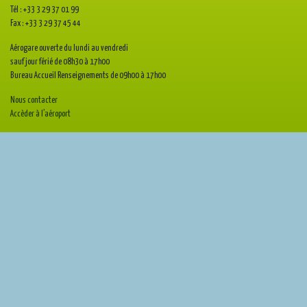
Tél : +33 3 29 37 01 99
Fax : +33 3 29 37 45 44
Aérogare ouverte du lundi au vendredi
sauf jour férié de 08h30 à 17h00
Bureau Accueil Renseignements de 09h00 à 17h00
Nous contacter
Accèder à l’aéroport