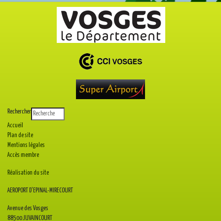
Rechercher
Accueil
Plan de site
Mentions légales
Accès membre
Réalisation du site
AEROPORT D'EPINAL-MIRECOURT
Avenue des Vosges
88500 JUVAINCOURT