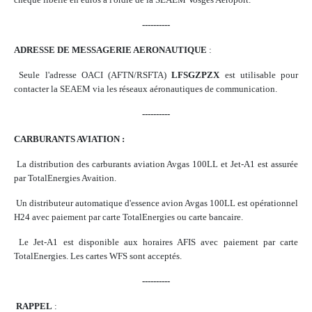
----------
ADRESSE DE MESSAGERIE AERONAUTIQUE
:
Seule l'adresse OACI (AFTN/RSFTA)
LFSGZPZX
est utilisable pour
contacter la SEAEM via les réseaux aéronautiques de communication.
----------
CARBURANTS AVIATION :
La distribution des carburants aviation Avgas 100LL et Jet-A1 est assurée
par TotalEnergies Avaition.
Un distributeur automatique d'essence avion Avgas 100LL est opérationnel
H24 avec paiement par carte TotalEnergies ou carte bancaire.
Le Jet-A1 est disponible aux horaires AFIS avec paiement par carte
TotalEnergies. Les cartes WFS sont acceptés.
----------
RAPPEL
: