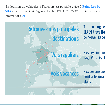
La location de véhicules à l'aéroport est possible grâce à
Point Loc by
ADA
et en contactant l'agence locale. Tél. 0329372925. Retrouvez des
informations
ici
.
Tout au long de
Retrouvez nos principales
SEAEM travaille
de nouvelles de
destinations
Nos destination
Vols réguliers
page Vols régul
Nos destinatio
Vols vacances
sont à découvr
plans.