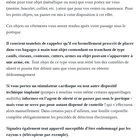
même pour tout objet (métallique ou non) que vous portez sur vous
(montre, bracelet, collier, etc..) ainsi que pour vos vestes ou manteaux. Pour
les petits objets, un panier est mis à votre disposition à cet effet.
Ces objets ou vêtements vous seront rendus après votre passage sous le
portique.
Il convient toutefois de rappeler qu’il est formellement proscrit de placer
dans vos bagages à main tout objet contondant ou tranchant de type
canifs, ciseaux, couteaux, cutters, armes ou objet pouvant s’apparenter à
une arme, etc
. Tout objet de ce type vous sera retiré lors des contrôles de
sûreté et pourra être détruit sans que vous puissiez en obtenir
dédommagement.
Si vous portez un stimulateur cardiaque ou tout autre dispositif
technique implanté
(pompes à insuline voire même certains appareillages
auditifs),
informez-en l’agent de sûreté et ne passez pas sous le portique -
mais vous ne serez pas pour autant dispensé de contrôle !
qui s’effectuera
alors manuellement. Dans certains pays d’ailleurs, une fouille corporelle
complète obligatoirement les procédés de détection électroniques.
Signalez également tout appareil susceptible d’être endommagé par les
rayons x (télécopieur par exemple).