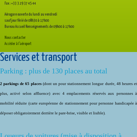
Fax : +33 3 29 37 45 44
Aérogare ouverte du lundi au vendredi
sauf jour férié de 08h30 à 17h00
Bureau Accueil Renseignements de 09h00 à 17h00
Nous contacter
Accèder à l’aéroport
Services et transport
Parking : plus de 130 places au total
2 parkings de 65 places
(dont un pour stationnement longue durée, 48 heures e
plus, activé selon affluence) avec 4 emplacements réservés aux personnes à
mobilité réduite (carte européenne de stationnement pour personne handicapée à
déposer obligatoirement derrière le pare-brise, visible et lisible).
Loueurs de voitures (mise à disposition à