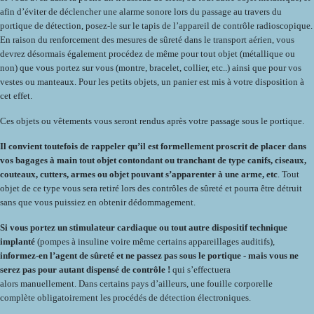
afin d’éviter de déclencher une alarme sonore lors du passage au travers du
portique de détection, posez-le sur le tapis de l’appareil de contrôle radioscopique.
En raison du renforcement des mesures de sûreté dans le transport aérien, vous
devrez désormais également procédez de même pour tout objet (métallique ou
non) que vous portez sur vous (montre, bracelet, collier, etc..) ainsi que pour vos
vestes ou manteaux. Pour les petits objets, un panier est mis à votre disposition à
cet effet.
Ces objets ou vêtements vous seront rendus après votre passage sous le portique.
Il convient toutefois de rappeler qu’il est formellement proscrit de placer dans
vos bagages à main tout objet contondant ou tranchant de type canifs, ciseaux,
couteaux, cutters, armes ou objet pouvant s’apparenter à une arme, etc
. Tout
objet de ce type vous sera retiré lors des contrôles de sûreté et pourra être détruit
sans que vous puissiez en obtenir dédommagement.
Si vous portez un stimulateur cardiaque ou tout autre dispositif technique
implanté
(pompes à insuline voire même certains appareillages auditifs),
informez-en l’agent de sûreté et ne passez pas sous le portique - mais vous ne
serez pas pour autant dispensé de contrôle !
qui s’effectuera
alors manuellement. Dans certains pays d’ailleurs, une fouille corporelle
complète obligatoirement les procédés de détection électroniques.