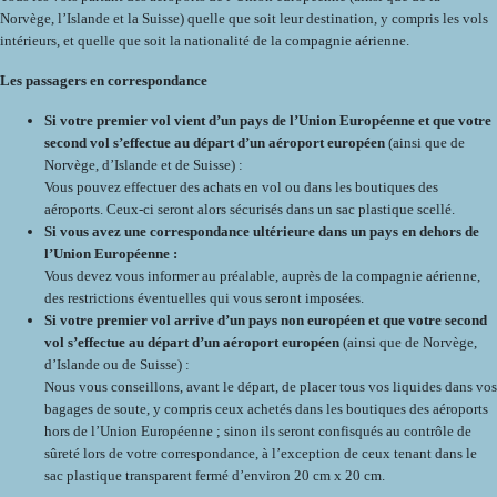
Norvège, l’Islande et la Suisse) quelle que soit leur destination, y compris les vols
intérieurs, et quelle que soit la nationalité de la compagnie aérienne.
Les passagers en correspondance
Si votre premier vol vient d’un pays de l’Union Européenne et que votre
second vol s’effectue au départ d’un aéroport européen
(ainsi que de
Norvège, d’Islande et de Suisse) :
Vous pouvez effectuer des achats en vol ou dans les boutiques des
aéroports. Ceux-ci seront alors sécurisés dans un sac plastique scellé.
Si vous avez une correspondance ultérieure dans un pays en dehors de
l’Union Européenne :
Vous devez vous informer au préalable, auprès de la compagnie aérienne,
des restrictions éventuelles qui vous seront imposées.
Si votre premier vol arrive d’un pays non européen et que votre second
vol s’effectue au départ d’un aéroport européen
(ainsi que de Norvège,
d’Islande ou de Suisse) :
Nous vous conseillons, avant le départ, de placer tous vos liquides dans vos
bagages de soute, y compris ceux achetés dans les boutiques des aéroports
hors de l’Union Européenne ; sinon ils seront confisqués au contrôle de
sûreté lors de votre correspondance, à l’exception de ceux tenant dans le
sac plastique transparent fermé d’environ 20 cm x 20 cm.