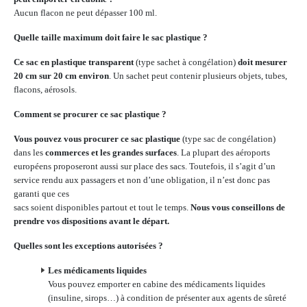
Aucun flacon ne peut dépasser 100 ml.
Quelle taille maximum doit faire le sac plastique ?
Ce sac en plastique transparent
(type sachet à congélation)
doit mesurer
20 cm sur 20 cm environ
. Un sachet peut contenir plusieurs objets, tubes,
flacons, aérosols.
Comment se procurer ce sac plastique ?
Vous pouvez vous procurer ce sac plastique
(type sac de congélation)
dans les
commerces et les grandes surfaces
. La plupart des aéroports
européens proposeront aussi sur place des sacs. Toutefois, il s’agit d’un
service rendu aux passagers et non d’une obligation, il n’est donc pas
garanti que ces
sacs soient disponibles partout et tout le temps.
Nous vous conseillons de
prendre vos dispositions avant le départ.
Quelles sont les exceptions autorisées ?
Les médicaments liquides
Vous pouvez emporter en cabine des médicaments liquides
(insuline, sirops…) à condition de présenter aux agents de sûreté