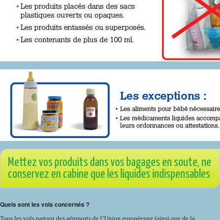
Mettez vos produits dans vos bagages en soute, ne
conservez en cabine que les liquides indispensables
Quels sont les vols concernés ?
Tous les vols partant des aéroports de l’Union européenne (ainsi que de la