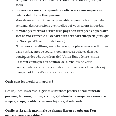
scellé.
Si vous avez une correspondance ultérieure dans un pays en
dehors de l’Union Européenne :
Vous devez vous informer au préalable, auprès de la compagnie
aérienne, des restrictions éventuelles qui vous seront imposées.
Si votre premier vol arrive d’un pays non européen et que votre
second vol s’effectue au départ d’un aéroport européen
(ainsi que
de Norvège, d’Islande ou de Suisse) :
Nous vous conseillons, avant le départ, de placer tous vos liquides
dans vos bagages de soute, y compris ceux achetés dans les
boutiques des aéroports hors de l’Union Européenne ; sinon
ils seront confisqués au contrôle de sûreté lors de votre
correspondance, à l’exception de ceux tenant dans le sac plastique
transparent fermé d’environ 20 cm x 20 cm.
Quels sont les produits interdits ?
Les liquides, les aérosols, gels et substances pâteuses :
eau minérale,
parfums, boissons, lotions, crèmes, gels douche, shampoings, mascara,
soupes, sirops, dentifrice, savons liquides, déodorants…
Quelle est la taille maximale de chaque flacon ou tube que l’on
peut emporter en cabine ?