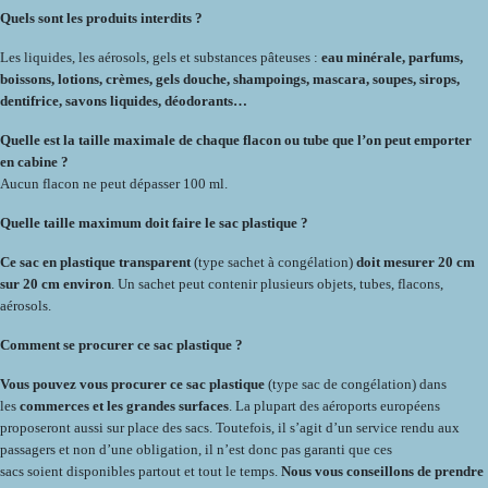
Quels sont les produits interdits ?
Les liquides, les aérosols, gels et substances pâteuses :
eau minérale, parfums,
boissons, lotions, crèmes, gels douche, shampoings, mascara, soupes, sirops,
dentifrice, savons liquides, déodorants…
Quelle est la taille maximale de chaque flacon ou tube que l’on peut emporter
en cabine ?
Aucun flacon ne peut dépasser 100 ml.
Quelle taille maximum doit faire le sac plastique ?
Ce sac en plastique transparent
(type sachet à congélation)
doit mesurer 20 cm
sur 20 cm environ
. Un sachet peut contenir plusieurs objets, tubes, flacons,
aérosols.
Comment se procurer ce sac plastique ?
Vous pouvez vous procurer ce sac plastique
(type sac de congélation) dans
les
commerces et les grandes surfaces
. La plupart des aéroports européens
proposeront aussi sur place des sacs. Toutefois, il s’agit d’un service rendu aux
passagers et non d’une obligation, il n’est donc pas garanti que ces
sacs soient disponibles partout et tout le temps.
Nous vous conseillons de prendre