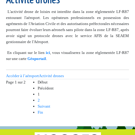
Activité drones
L'activité drone de loisirs est interdite dans la zone réglementée LF-R87
entourant l'aéroport. Les opérateurs professionnels en possession des
agréments de l'Aviation Civile et des autorisations préfectorales nécessaires
pourront faire évoluer leurs aéronefs sans pilote dans la zone LF-R87, après
avoir signé un protocole drones avec le service AFIS de la SEAEM
gestionnaire de l'Aéroport.
En cliquant sur le lien
ici
, vous visualiserez la zone réglementée LF-R87
sur une carte
Géoportail
.
Accèder à l’aéroport
Activité drones
Page 1 sur 2
Début
Précédent
1
2
Suivant
Fin