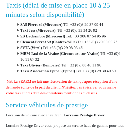
Taxis (délai de mise en place 10 à 25
minutes selon disponibilité)
SAS Pierrard (Mirecourt)
Tél. +33 (0)3 29 37 09 44
Taxi Jess (Mirecourt)
Tél. +33 (0)6 33 34 26 92
SB Lachambre (Mirecourt)
Tél. +33 (0)6 07 54 95 96
Clément-Perrot SA (Contrexéville)
Tél. +33 (0)3 29 08 00 75
SVTA (Vittel)
Tél. +33 (0)3 29 08 03 46
MBM Taxi de la Vraine (Gironcourt-sur-Vraine)
Tél. +33 (0)6
16 11 67 32
Taxi Olivier (Dompaire)
Tél. +33 (0)6 08 46 11 96
Taxis Association Epinal (Epinal)
Tél. +33 (0)3 29 30 40 50
NB. La SEAEM ne fait une réservation de taxi qu'après réception d'une
demande écrite de la part du client. N'hésitez pas à réserver vous même
votre taxi auprès d'un des opérateurs mentionnés ci-dessus.
Service véhicules de prestige
Location de voiture avec chauffeur :
Lorraine Prestige Driver
Lorraine Prestige Driver vous propose un service haut de gamme pour tous