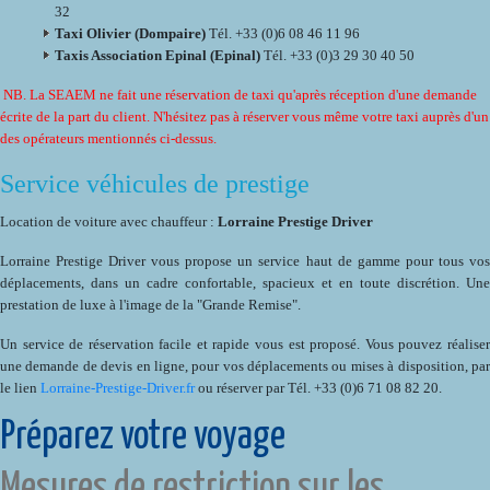
32
Taxi Olivier (Dompaire)
Tél. +33 (0)6 08 46 11 96
Taxis Association Epinal (Epinal)
Tél. +33 (0)3 29 30 40 50
NB. La SEAEM ne fait une réservation de taxi qu'après réception d'une demande
écrite de la part du client. N'hésitez pas à réserver vous même votre taxi auprès d'un
des opérateurs mentionnés ci-dessus.
Service véhicules de prestige
Location de voiture avec chauffeur :
Lorraine Prestige Driver
Lorraine Prestige Driver vous propose un service haut de gamme pour tous vos
déplacements, dans un cadre confortable, spacieux et en toute discrétion. Une
prestation de luxe à l'image de la "Grande Remise".
Un service de réservation facile et rapide vous est proposé. Vous pouvez réaliser
une demande de devis en ligne, pour vos déplacements ou mises à disposition, par
le lien
Lorraine-Prestige-Driver.fr
ou réserver par Tél. +33 (0)6 71 08 82 20.
Préparez votre voyage
Mesures de restriction sur les