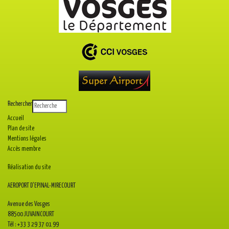
Rechercher
Accueil
Plan de site
Mentions légales
Accès membre
Réalisation du site
AEROPORT D'EPINAL-MIRECOURT
Avenue des Vosges
88500 JUVAINCOURT
Tél : +33 3 29 37 01 99