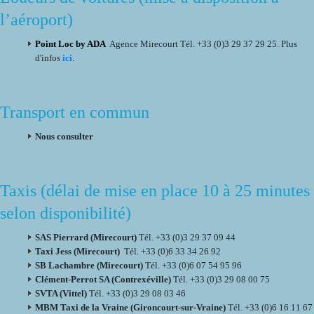
l’aéroport)
Point Loc by ADA
Agence Mirecourt Tél. +33 (0)3 29 37 29 25. Plus
d'infos
ici
.
Transport en commun
Nous consulter
Taxis (délai de mise en place 10 à 25 minutes
selon disponibilité)
SAS Pierrard (Mirecourt)
Tél. +33 (0)3 29 37 09 44
Taxi Jess (Mirecourt)
Tél. +33 (0)6 33 34 26 92
SB Lachambre (Mirecourt)
Tél. +33 (0)6 07 54 95 96
Clément-Perrot SA (Contrexéville)
Tél. +33 (0)3 29 08 00 75
SVTA (Vittel)
Tél. +33 (0)3 29 08 03 46
MBM Taxi de la Vraine (Gironcourt-sur-Vraine)
Tél. +33 (0)6 16 11 67