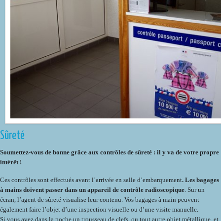
Sûreté
Soumettez-vous de bonne grâce aux contrôles de sûreté : il y va de votre propre
intérêt !
Ces contrôles sont effectués avant l’arrivée en salle d’embarquement
. Les bagages
à mains doivent passer dans un appareil de contrôle radioscopique
. Sur un
écran, l’agent de sûreté visualise leur contenu. Vos bagages à main peuvent
également faire l’objet d’une inspection visuelle ou d’une visite manuelle.
Si vous avez dans la poche un trousseau de clefs, ou tout autre objet métallique, et