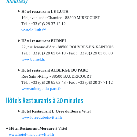
minutes)
Hôtel restaurant LE LUTH
164, avenue de Chamiec - 88500 MIRECOURT
Tél. : +33 (0)3 29 37 12 12
www.le-luth.fr/
Hôtel restaurant BURNEL
22, rue Jeanne-d'Arc - 88500 ROUVRES-EN-XAINTOIS
Tél. : +33 (0)3 29 65 64 10 - Fax : +33 (0)3 29 65 68 88
www.burnel.fr/
Hôtel restaurant AUBERGE DU PARC
Rue Saint-Rémy - 88500 BAUDRICOURT
Tél. : +33 (0)3 29 65 63 43 - Fax : +33 (0)3 29 37 71 12
www.auberge-du-parc.fr
Hôtels Restaurants à 20 minutes
Hôtel Restaurant L'Orée du Bois
à Vittel
www.loreeduboisvittel.fr
♦
Hôtel Restaurant Mercure
à Vittel
www.hotel-mercure-vittel.fr