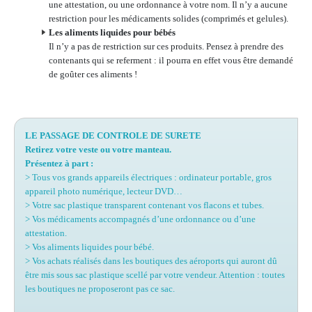
une attestation, ou une ordonnance à votre nom. Il n’y a aucune
restriction pour les médicaments solides (comprimés et gelules).
Les aliments liquides pour bébés
Il n’y a pas de restriction sur ces produits. Pensez à prendre des
contenants qui se referment : il pourra en effet vous être demandé
de goûter ces aliments !
LE PASSAGE DE CONTROLE DE SURETE
Retirez votre veste ou votre manteau.
Présentez à part :
> Tous vos grands appareils électriques : ordinateur portable, gros
appareil photo numérique, lecteur DVD…
> Votre sac plastique transparent contenant vos flacons et tubes.
> Vos médicaments accompagnés d’une ordonnance ou d’une
attestation.
> Vos aliments liquides pour bébé.
> Vos achats réalisés dans les boutiques des aéroports qui auront dû
être mis sous sac plastique scellé par votre vendeur. Attention : toutes
les boutiques ne proposeront pas ce sac.