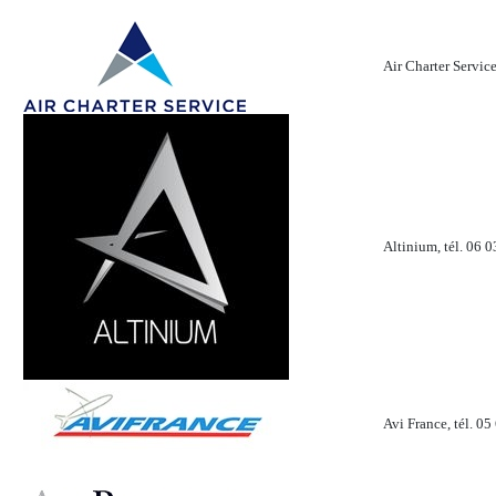
Air Charter Service
Altinium, tél. 06 0
Avi France, tél. 05