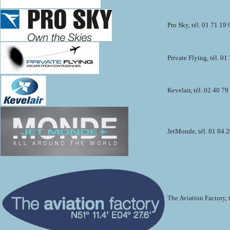
Pro Sky, tél. 01 71 19 
Private Flying, tél. 01
Kevelair, tél. 02 40 79
JetMonde, tél. 01 84 
The Aviation Factory, 