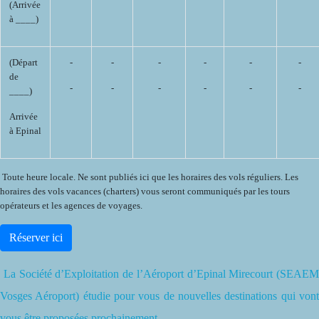
(Arrivée
à ____)
(Départ
-
-
-
-
-
-
de
-
-
-
-
-
-
____)
Arrivée
à Epinal
Toute heure locale. Ne sont publiés ici que les horaires des vols réguliers. Les
horaires des vols vacances (charters) vous seront communiqués par les tours
opérateurs et les agences de voyages.
Réserver ici
La Société d’Exploitation de l’Aéroport d’Epinal Mirecourt (SEAEM
Vosges Aéroport) étudie pour vous de nouvelles destinations qui vont
vous être proposées prochainement.