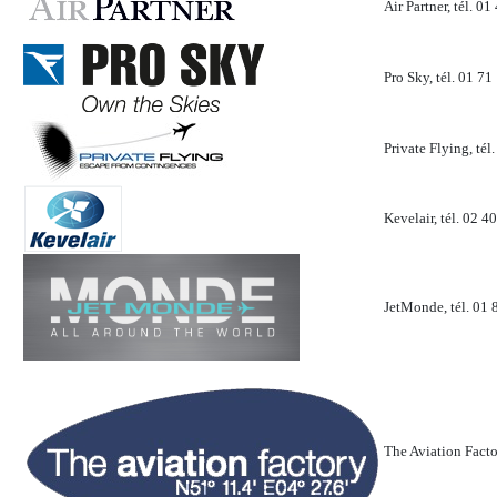
Air Partner, tél. 01
Pro Sky, tél. 01 71
Private Flying, tél
Kevelair, tél. 02 4
JetMonde, tél. 01 
The Aviation Facto