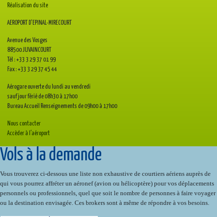
Réalisation du site
AEROPORT D'EPINAL-MIRECOURT
Avenue des Vosges
88500 JUVAINCOURT
Tél : +33 3 29 37 01 99
Fax : +33 3 29 37 45 44
Aérogare ouverte du lundi au vendredi
sauf jour férié de 08h30 à 17h00
Bureau Accueil Renseignements de 09h00 à 17h00
Nous contacter
Accèder à l’aéroport
Vols à la demande
Vous trouverez ci-dessous une liste non exhaustive de courtiers aériens auprès de
qui vous pourrez affréter un aéronef (avion ou hélicoptère) pour vos déplacements
personnels ou professionnels, quel que soit le nombre de personnes à faire voyager
ou la destination envisagée. Ces brokers sont à même de répondre à vos besoins.