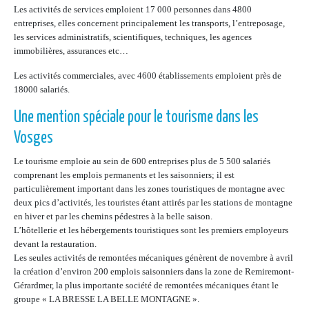
Les activités de services emploient 17 000 personnes dans 4800
entreprises, elles concernent principalement les transports, l’entreposage,
les services administratifs, scientifiques, techniques, les agences
immobilières, assurances etc…
Les activités commerciales, avec 4600 établissements emploient près de
18000 salariés.
Une mention spéciale pour le tourisme dans les
Vosges
Le tourisme emploie au sein de 600 entreprises plus de 5 500 salariés
comprenant les emplois permanents et les saisonniers; il est
particulièrement important dans les zones touristiques de montagne avec
deux pics d’activités, les touristes étant attirés par les stations de montagne
en hiver et par les chemins pédestres à la belle saison.
L’hôtellerie et les hébergements touristiques sont les premiers employeurs
devant la restauration.
Les seules activités de remontées mécaniques génèrent de novembre à avril
la création d’environ 200 emplois saisonniers dans la zone de Remiremont-
Gérardmer, la plus importante société de remontées mécaniques étant le
groupe « LA BRESSE LA BELLE MONTAGNE ».