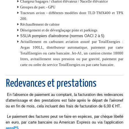
Chargeur bagages / chariot élévateur / Nacelle élévatrice
Groupes de parc - GPU
Tracteurs avion - différents modèles dont TLD TMX400 et TPX
200.
Réchauffement de cabine
Déneigement et de déverglaçage piste et parkings
SSLIA pompiers d'aérodrome (normes OACI 2 à 5)
Avitaillement en carburant aviation assuré par TotalEnergies :
Avgas 100LL, distributeur automatique, paiement par carte
TotalEnergies ou carte bancaire. Jet-A1, un camion citerne 18000
litres, avitaillement sous pression ou par gravité, paiement par
carte ou ordre de service TotalEnergies ou par carte bancaire.
Redevances et prestations
En l'absence de paiement au comptant, la facturation des redevances
d'atterrissage et des prestations est faite après le départ de l'aéronef
ou en fin de mois, cela incluant des frais de facturation de 6,00 € HT.
Le paiement des factures peut se faire en espèces, par chèque libellé
en euro, par carte bancaire ou American Express ou via l'application
aeroPS
.