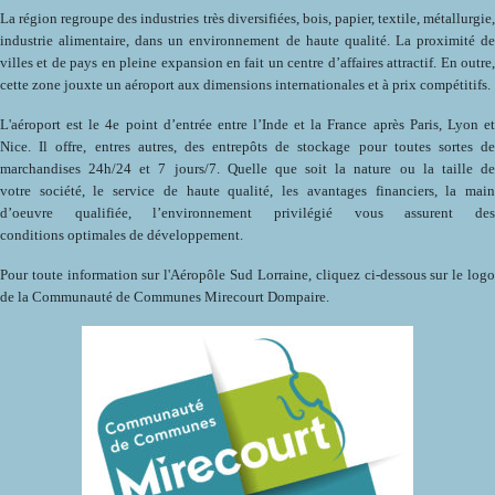
La région regroupe des industries très diversifiées, bois, papier, textile, métallurgie,
industrie alimentaire, dans un environnement de haute qualité. La proximité de
villes et de pays en pleine expansion en fait un centre d’affaires attractif. En outre,
cette zone jouxte un aéroport aux dimensions internationales et à prix compétitifs.
L'aéroport est le 4e point d’entrée entre l’Inde et la France après Paris, Lyon et
Nice. Il offre, entres autres, des entrepôts de stockage pour toutes sortes de
marchandises 24h/24 et 7 jours/7. Quelle que soit la nature ou la taille de
votre société, le service de haute qualité, les avantages financiers, la main
d’oeuvre qualifiée, l’environnement privilégié vous assurent des
conditions optimales de développement.
Pour toute information sur l'Aéropôle Sud Lorraine, cliquez ci-dessous sur le logo
de la Communauté de Communes Mirecourt Dompaire.