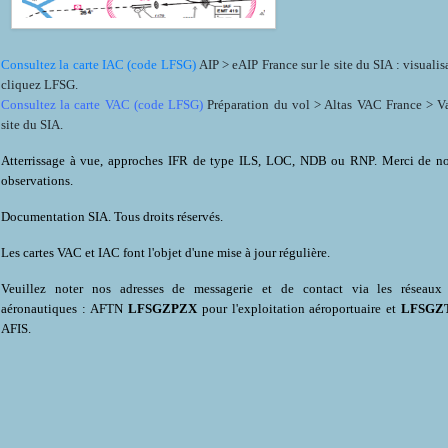
Consultez la carte IAC (code LFSG)
AIP > eAIP France sur le site du SIA : visualisa
cliquez LFSG.
Consultez la carte VAC (code LFSG)
Préparation du vol > Altas VAC France > Va
site du SIA.
Atterrissage à vue, approches IFR de type ILS, LOC, NDB ou RNP. Merci de nou
observations.
Documentation SIA. Tous droits réservés.
Les cartes VAC et IAC font l'objet d'une mise à jour régulière.
Veuillez noter nos adresses de messagerie et de contact via les réseau
aéronautiques :
AFTN
LFSGZPZX
pour l'exploitation aéroportuaire et
LFSGZ
AFIS.