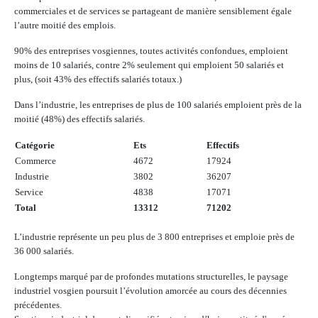
commerciales et de services se partageant de manière sensiblement égale
l’autre moitié des emplois.
90% des entreprises vosgiennes, toutes activités confondues, emploient
moins de 10 salariés, contre 2% seulement qui emploient 50 salariés et
plus, (soit 43% des effectifs salariés totaux.)
Dans l’industrie, les entreprises de plus de 100 salariés emploient près de la
moitié (48%) des effectifs salariés.
Catégorie
Ets
Effectifs
Commerce
4672
17924
Industrie
3802
36207
Service
4838
17071
Total
13312
71202
L’industrie représente un peu plus de 3 800 entreprises et emploie près de
36 000 salariés.
Longtemps marqué par de profondes mutations structurelles, le paysage
industriel vosgien poursuit l’évolution amorcée au cours des décennies
précédentes.