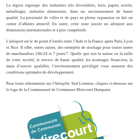
La région regroupe des industries très diversifiées, bois, papier, textile,
métallurgie, industrie alimentaire, dans un environnement de haute
qualité. La proximité de villes et de pays en pleine expansion en fait un
centre d’affaires attractif. En outre, cette zone jouxte un aéroport aux
dimensions internationales et à prix compétitifs.
L'aéroport est le 4e point d’entrée entre l’Inde et la France après Paris, Lyon
et Nice. Il offre, entres autres, des entrepôts de stockage pour toutes sortes
de marchandises 24h/24 et 7 jours/7. Quelle que soit la nature ou la taille
de votre société, le service de haute qualité, les avantages financiers, la
main d’oeuvre qualifiée, l’environnement privilégié vous assurent des
conditions optimales de développement.
Pour toute information sur l'Aéropôle Sud Lorraine, cliquez ci-dessous sur
le logo de la Communauté de Communes Mirecourt Dompaire.