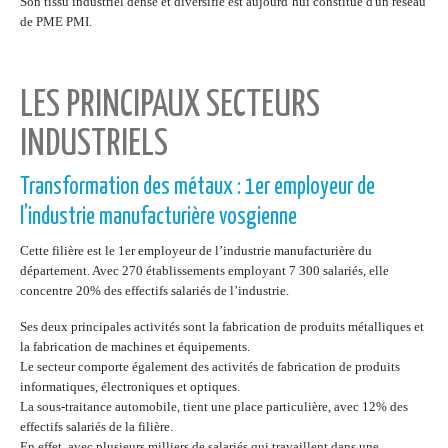
Son tissu industriel dense et diversifié est aujourd’hui constitué d'un réseau
de PME PMI.
LES PRINCIPAUX SECTEURS
INDUSTRIELS
Transformation des métaux : 1er employeur de
l’industrie manufacturière vosgienne
Cette filière est le 1er employeur de l’industrie manufacturière du
département. Avec 270 établissements employant 7 300 salariés, elle
concentre 20% des effectifs salariés de l’industrie.
Ses deux principales activités sont la fabrication de produits métalliques et
la fabrication de machines et équipements.
Le secteur comporte également des activités de fabrication de produits
informatiques, électroniques et optiques.
La sous-traitance automobile, tient une place particulière, avec 12% des
effectifs salariés de la filière.
En effet, avec plusieurs milliers de salariés qui travaillent dans une