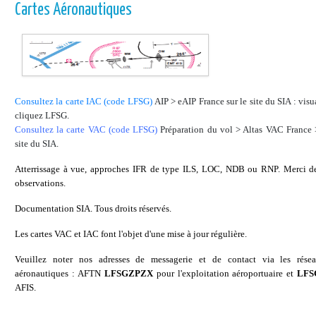
Cartes Aéronautiques
Consultez la carte IAC (code LFSG)
AIP > eAIP France sur le site du SIA : visua
cliquez LFSG.
Consultez la carte VAC (code LFSG)
Préparation du vol > Altas VAC France 
site du SIA.
Atterrissage à vue, approches IFR de type ILS, LOC, NDB ou RNP. Merci de
observations.
Documentation SIA. Tous droits réservés.
Les cartes VAC et IAC font l'objet d'une mise à jour régulière.
Veuillez noter nos adresses de messagerie et de contact via les rés
aéronautiques :
AFTN
LFSGZPZX
pour l'exploitation aéroportuaire et
LFS
AFIS.