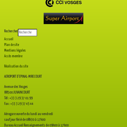
Rechercher
Accueil
Plan de site
Mentions légales
Accès membre
Réalisation du site
AEROPORT D'EPINAL-MIRECOURT
Avenue des Vosges
88500 JUVAINCOURT
Tél : +33 3 29 37 01 99
Fax : +33 3 29 37 45 44
Aérogare ouverte du lundi au vendredi
sauf jour férié de 08h30 à 17h00
Bureau Accueil Renseignements de 09h00 à 17h00