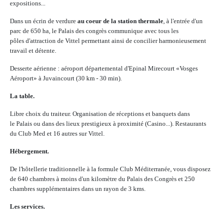
expositions...
Dans un écrin de verdure
au coeur de la station thermale
, à l'entrée d'un
parc de 650 ha, le Palais des congrès communique avec tous les
pôles d'attraction de Vittel permettant ainsi de concilier harmonieusement
travail et détente.
Desserte aérienne : aéroport départemental d'Epinal Mirecourt «Vosges
Aéroport» à Juvaincourt (30 km - 30 min).
La table.
Libre choix du traiteur. Organisation de réceptions et banquets dans
le Palais ou dans des lieux prestigieux à proximité (Casino...). Restaurants
du Club Med et 16 autres sur Vittel.
Hébergement.
De l'hôtellerie traditionnelle à la formule Club Méditerranée, vous disposez
de 640 chambres à moins d'un kilomètre du Palais des Congrès et 250
chambres supplémentaires dans un rayon de 3 kms.
Les services.