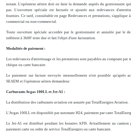
notam. L'opérateur aérien doit en faire la demande auprès du gestionnaire q
pas. L'ouverture spéciale est facturée et ajoutée aux redevances d'atterris
fournies. Ce tarif, consultable en page Redevances et prestations, s'applique à
commercial ou non-commercial.
Toute ouverture spéciale accordée par le gestionnaire et annulée par le 
inférieur à 3h00' reste due et fait l'objet d'une facturation.
Modalités de paiement :
Les redevances d'atterrissage et les prestations sont payables au comptant par 
chèque ou carte bancaire.
Le paiement sur facture envoyée mensuellement n'est possible qu'après ac
SEAEM et l'opérateur aérien demandeur.
Carburants Avgas 100LL et Jet-A1 :
La distribution des carburants aviation est assurée par TotalEnergies Aviation.
L'Avgas 100LL est disponible par automate H24, paiement par carte TotalEnergi
Le Jet-A1 est distribué pendant les horaires AFIS. Avitaillement au camion 
paiement carte ou ordre de service TotalEnergies ou carte bancaire.