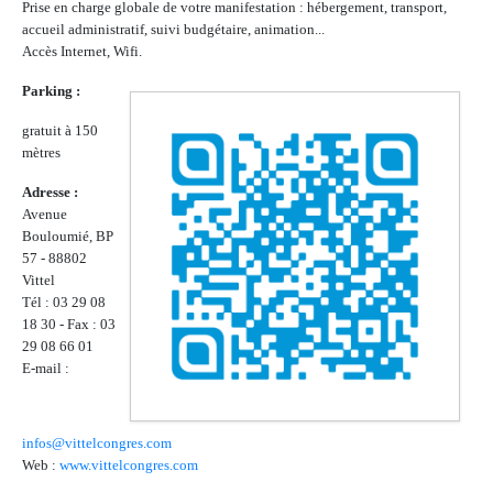
Prise en charge globale de votre manifestation : hébergement, transport,
accueil administratif, suivi budgétaire, animation...
Accès Internet, Wifi.
Parking :
gratuit à 150
mètres
Adresse :
Avenue
Bouloumié, BP
57 - 88802
Vittel
Tél : 03 29 08
18 30 - Fax : 03
29 08 66 01
E-mail :
infos@vittelcongres.com
Web :
www.vittelcongres.com