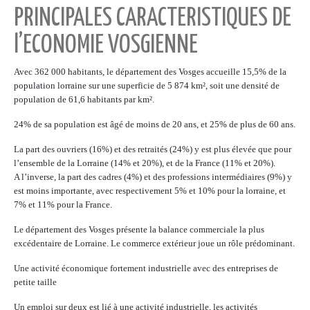
PRINCIPALES CARACTERISTIQUES DE
l’ECONOMIE VOSGIENNE
Avec 362 000 habitants, le département des Vosges accueille 15,5% de la
population lorraine sur une superficie de 5 874 km², soit une densité de
population de 61,6 habitants par km².
24% de sa population est âgé de moins de 20 ans, et 25% de plus de 60 ans.
La part des ouvriers (16%) et des retraités (24%) y est plus élevée que pour
l’ensemble de la Lorraine (14% et 20%), et de la France (11% et 20%).
A l’inverse, la part des cadres (4%) et des professions intermédiaires (9%) y
est moins importante, avec respectivement 5% et 10% pour la lorraine, et
7% et 11% pour la France.
Le département des Vosges présente la balance commerciale la plus
excédentaire de Lorraine. Le commerce extérieur joue un rôle prédominant.
Une activité économique fortement industrielle avec des entreprises de
petite taille
Un emploi sur deux est lié à une activité industrielle, les activités