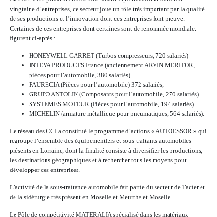
vingtaine d’entreprises, ce secteur joue un rôle très important par la qualité
de ses productions et l’innovation dont ces entreprises font preuve.
Certaines de ces entreprises dont certaines sont de renommée mondiale,
figurent ci-après :
HONEYWELL GARRET (Turbos compresseurs, 720 salariés)
INTEVA PRODUCTS France (anciennement ARVIN MERITOR,
pièces pour l’automobile, 380 salariés)
FAURECIA (Pièces pour l’automobile) 372 salariés,
GRUPO ANTOLIN (Composants pour l’automobile, 270 salariés)
SYSTEMES MOTEUR (Pièces pour l’automobile, 194 salariés)
MICHELIN (armature métallique pour pneumatiques, 564 salariés).
Le réseau des CCI a constitué le programme d’actions « AUTOESSOR » qui
regroupe l’ensemble des équipementiers et sous-traitants automobiles
présents en Lorraine, dont la finalité consiste à diversifier les productions,
les destinations géographiques et à rechercher tous les moyens pour
développer ces entreprises.
L’activité de la sous-traitance automobile fait partie du secteur de l’acier et
de la sidérurgie très présent en Moselle et Meurthe et Moselle.
Le Pôle de compétitivité MATERALIA spécialisé dans les matériaux