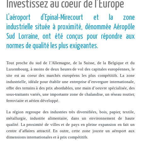
Investissez au coeur de l’Europe
L’aéroport d’Epinal-Mirecourt et la zone
industrielle située à proximité, dénommée Aéropôle
Sud Lorraine, ont été conçus pour répondre aux
normes de qualité les plus exigeantes.
Tout proche du sud de l’Allemagne, de la Suisse, de la Belgique et du
Luxembourg, à moins de deux heures de vol des capitales européennes, le
site est au coeur des marchés européens les plus compétitifs. La zone
industrielle, idéale pour établir une entreprise d’envergure internationale,
offre des terrains à des prix abordables, une main d’oeuvre spécialisée, des
sous-traitants variés, une importante zone de chalandise, un réseau routier,
ferroviaire et aérien développé.
La région regroupe des industries très diversifiées, bois, papier, textile,
métallurgie, industrie alimentaire, dans un environnement de haute
qualité. La proximité de villes et de pays en pleine expansion en fait un
centre d’affaires attractif. En outre, cette zone jouxte un aéroport aux
dimensions internationales et à prix compétitifs.