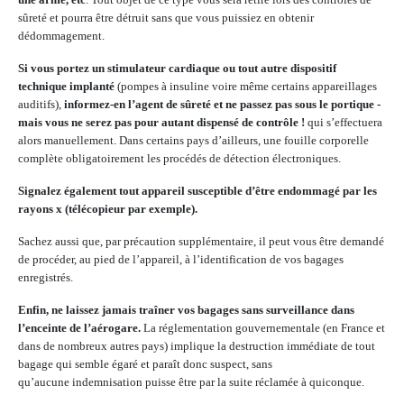
sûreté et pourra être détruit sans que vous puissiez en obtenir
dédommagement.
Si vous portez un stimulateur cardiaque ou tout autre dispositif
technique implanté
(pompes à insuline voire même certains appareillages
auditifs),
informez-en l’agent de sûreté et ne passez pas sous le portique -
mais vous ne serez pas pour autant dispensé de contrôle !
qui s’effectuera
alors manuellement. Dans certains pays d’ailleurs, une fouille corporelle
complète obligatoirement les procédés de détection électroniques.
Signalez également tout appareil susceptible d’être endommagé par les
rayons x (télécopieur par exemple).
Sachez aussi que, par précaution supplémentaire, il peut vous être demandé
de procéder, au pied de l’appareil, à l’identification de vos bagages
enregistrés.
Enfin, ne laissez jamais traîner vos bagages sans surveillance dans
l’enceinte de l’aérogare.
La réglementation gouvernementale (en France et
dans de nombreux autres pays) implique la destruction immédiate de tout
bagage qui semble égaré et paraît donc suspect, sans
qu’aucune indemnisation puisse être par la suite réclamée à quiconque.