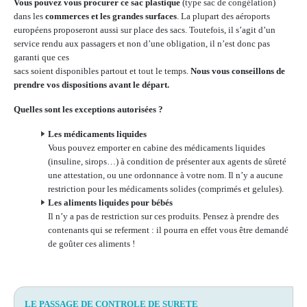
Vous pouvez vous procurer ce sac plastique
(type sac de congélation)
dans les
commerces et les grandes surfaces
. La plupart des aéroports
européens proposeront aussi sur place des sacs. Toutefois, il s’agit d’un
service rendu aux passagers et non d’une obligation, il n’est donc pas
garanti que ces
sacs soient disponibles partout et tout le temps.
Nous vous conseillons de
prendre vos dispositions avant le départ.
Quelles sont les exceptions autorisées ?
Les médicaments liquides
Vous pouvez emporter en cabine des médicaments liquides
(insuline, sirops…) à condition de présenter aux agents de sûreté
une attestation, ou une ordonnance à votre nom. Il n’y a aucune
restriction pour les médicaments solides (comprimés et gelules).
Les aliments liquides pour bébés
Il n’y a pas de restriction sur ces produits. Pensez à prendre des
contenants qui se referment : il pourra en effet vous être demandé
de goûter ces aliments !
LE PASSAGE DE CONTROLE DE SURETE