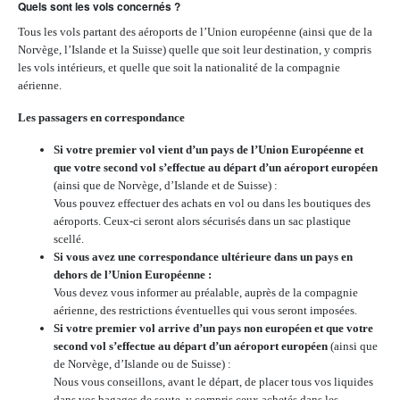
Quels sont les vols concernés ?
Tous les vols partant des aéroports de l’Union européenne (ainsi que de la
Norvège, l’Islande et la Suisse) quelle que soit leur destination, y compris
les vols intérieurs, et quelle que soit la nationalité de la compagnie
aérienne.
Les passagers en correspondance
Si votre premier vol vient d’un pays de l’Union Européenne et
que votre second vol s’effectue au départ d’un aéroport européen
(ainsi que de Norvège, d’Islande et de Suisse) :
Vous pouvez effectuer des achats en vol ou dans les boutiques des
aéroports. Ceux-ci seront alors sécurisés dans un sac plastique
scellé.
Si vous avez une correspondance ultérieure dans un pays en
dehors de l’Union Européenne :
Vous devez vous informer au préalable, auprès de la compagnie
aérienne, des restrictions éventuelles qui vous seront imposées.
Si votre premier vol arrive d’un pays non européen et que votre
second vol s’effectue au départ d’un aéroport européen
(ainsi que
de Norvège, d’Islande ou de Suisse) :
Nous vous conseillons, avant le départ, de placer tous vos liquides
dans vos bagages de soute, y compris ceux achetés dans les