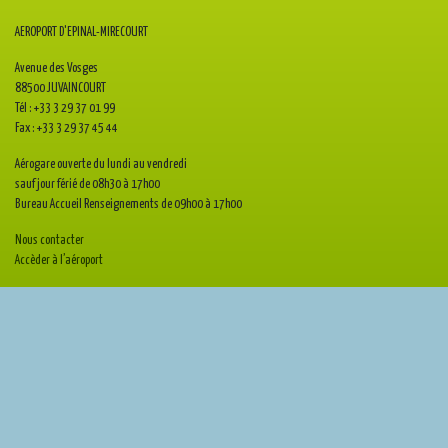
AEROPORT D'EPINAL-MIRECOURT
Avenue des Vosges
88500 JUVAINCOURT
Tél : +33 3 29 37 01 99
Fax : +33 3 29 37 45 44
Aérogare ouverte du lundi au vendredi
sauf jour férié de 08h30 à 17h00
Bureau Accueil Renseignements de 09h00 à 17h00
Nous contacter
Accèder à l’aéroport