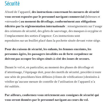
Sécurité
A bord de l’appareil,
des instructions concernant les mesures de sécurité
vous seront exposées par le personnel navigant commercial
(hôtesses et
«stewards»)
au moment du décollage, conformément aux obligations
édictées par la réglementation internationale
: renseignements sur l’usage
des ceintures de sécurité, des gilets de sauvetage, des masques à oxygène et
l’emplacement des sorties d’urgence. Ces instructions sont
reproduites sur un feuillet placé dans la pochette située devant votre siège.
Pour des raisons de sécurité, les enfants, les femmes enceintes, les
personnes âgées, les passagers invalides ou de forte corpulence ne
doivent pas occuper les sièges situés à côté des issues de secours.
Durant le vol et, en particulier, au moment des phases de décollage et
d’atterrissage, l’équipage doit, pour des motifs de sécurité, procéder à toute
une série de procédures bien définies («listes de vérification») destinées à
vérifier qu’aucune mesure de contrôle de l’utilisation de l’appareil n’a
été oubliée.
Par ailleurs, conformez-vous strictement aux consignes de sécurité qui
vous seront données par le personnel navigant au cours du vol.