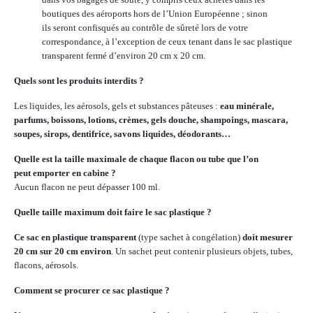
boutiques des aéroports hors de l’Union Européenne ; sinon
ils seront confisqués au contrôle de sûreté lors de votre
correspondance, à l’exception de ceux tenant dans le sac plastique
transparent fermé d’environ 20 cm x 20 cm.
Quels sont les produits interdits ?
Les liquides, les aérosols, gels et substances pâteuses :
eau minérale,
parfums, boissons, lotions, crèmes, gels douche, shampoings, mascara,
soupes, sirops, dentifrice, savons liquides, déodorants…
Quelle est la taille maximale de chaque flacon ou tube que l’on
peut emporter en cabine ?
Aucun flacon ne peut dépasser 100 ml.
Quelle taille maximum doit faire le sac plastique ?
Ce sac en plastique transparent
(type sachet à congélation)
doit mesurer
20 cm sur 20 cm environ
. Un sachet peut contenir plusieurs objets, tubes,
flacons, aérosols.
Comment se procurer ce sac plastique ?