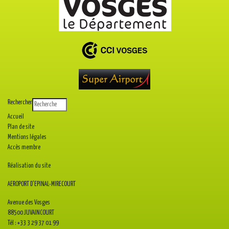
Rechercher
Accueil
Plan de site
Mentions légales
Accès membre
Réalisation du site
AEROPORT D'EPINAL-MIRECOURT
Avenue des Vosges
88500 JUVAINCOURT
Tél : +33 3 29 37 01 99