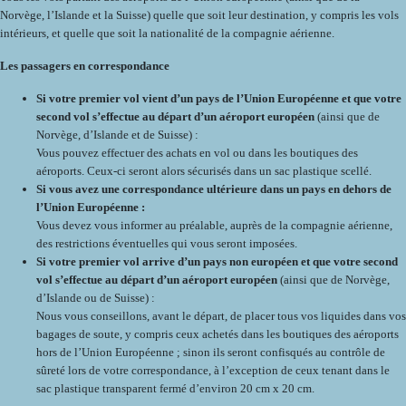
Norvège, l’Islande et la Suisse) quelle que soit leur destination, y compris les vols
intérieurs, et quelle que soit la nationalité de la compagnie aérienne.
Les passagers en correspondance
Si votre premier vol vient d’un pays de l’Union Européenne et que votre
second vol s’effectue au départ d’un aéroport européen
(ainsi que de
Norvège, d’Islande et de Suisse) :
Vous pouvez effectuer des achats en vol ou dans les boutiques des
aéroports. Ceux-ci seront alors sécurisés dans un sac plastique scellé.
Si vous avez une correspondance ultérieure dans un pays en dehors de
l’Union Européenne :
Vous devez vous informer au préalable, auprès de la compagnie aérienne,
des restrictions éventuelles qui vous seront imposées.
Si votre premier vol arrive d’un pays non européen et que votre second
vol s’effectue au départ d’un aéroport européen
(ainsi que de Norvège,
d’Islande ou de Suisse) :
Nous vous conseillons, avant le départ, de placer tous vos liquides dans vos
bagages de soute, y compris ceux achetés dans les boutiques des aéroports
hors de l’Union Européenne ; sinon ils seront confisqués au contrôle de
sûreté lors de votre correspondance, à l’exception de ceux tenant dans le
sac plastique transparent fermé d’environ 20 cm x 20 cm.