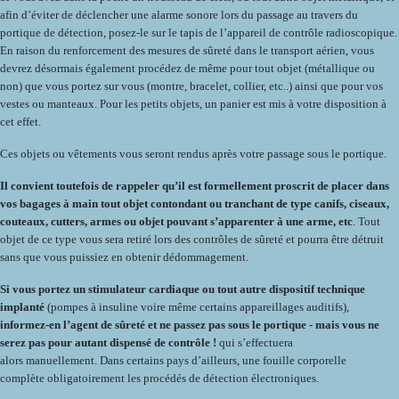
afin d’éviter de déclencher une alarme sonore lors du passage au travers du
portique de détection, posez-le sur le tapis de l’appareil de contrôle radioscopique.
En raison du renforcement des mesures de sûreté dans le transport aérien, vous
devrez désormais également procédez de même pour tout objet (métallique ou
non) que vous portez sur vous (montre, bracelet, collier, etc..) ainsi que pour vos
vestes ou manteaux. Pour les petits objets, un panier est mis à votre disposition à
cet effet.
Ces objets ou vêtements vous seront rendus après votre passage sous le portique.
Il convient toutefois de rappeler qu’il est formellement proscrit de placer dans
vos bagages à main tout objet contondant ou tranchant de type canifs, ciseaux,
couteaux, cutters, armes ou objet pouvant s’apparenter à une arme, etc
. Tout
objet de ce type vous sera retiré lors des contrôles de sûreté et pourra être détruit
sans que vous puissiez en obtenir dédommagement.
Si vous portez un stimulateur cardiaque ou tout autre dispositif technique
implanté
(pompes à insuline voire même certains appareillages auditifs),
informez-en l’agent de sûreté et ne passez pas sous le portique - mais vous ne
serez pas pour autant dispensé de contrôle !
qui s’effectuera
alors manuellement. Dans certains pays d’ailleurs, une fouille corporelle
complète obligatoirement les procédés de détection électroniques.