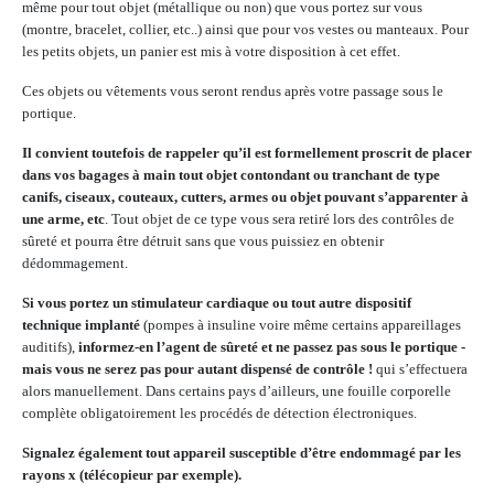
même pour tout objet (métallique ou non) que vous portez sur vous
(montre, bracelet, collier, etc..) ainsi que pour vos vestes ou manteaux. Pour
les petits objets, un panier est mis à votre disposition à cet effet.
Ces objets ou vêtements vous seront rendus après votre passage sous le
portique.
Il convient toutefois de rappeler qu’il est formellement proscrit de placer
dans vos bagages à main tout objet contondant ou tranchant de type
canifs, ciseaux, couteaux, cutters, armes ou objet pouvant s’apparenter à
une arme, etc
. Tout objet de ce type vous sera retiré lors des contrôles de
sûreté et pourra être détruit sans que vous puissiez en obtenir
dédommagement.
Si vous portez un stimulateur cardiaque ou tout autre dispositif
technique implanté
(pompes à insuline voire même certains appareillages
auditifs),
informez-en l’agent de sûreté et ne passez pas sous le portique -
mais vous ne serez pas pour autant dispensé de contrôle !
qui s’effectuera
alors manuellement. Dans certains pays d’ailleurs, une fouille corporelle
complète obligatoirement les procédés de détection électroniques.
Signalez également tout appareil susceptible d’être endommagé par les
rayons x (télécopieur par exemple).