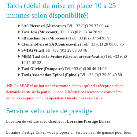
Taxis (délai de mise en place 10 à 25
minutes selon disponibilité)
SAS Pierrard (Mirecourt)
Tél. +33 (0)3 29 37 09 44
Taxi Jess (Mirecourt)
Tél. +33 (0)6 33 34 26 92
SB Lachambre (Mirecourt)
Tél. +33 (0)6 07 54 95 96
Clément-Perrot SA (Contrexéville)
Tél. +33 (0)3 29 08 00 75
SVTA (Vittel)
Tél. +33 (0)3 29 08 03 46
MBM Taxi de la Vraine (Gironcourt-sur-Vraine)
Tél. +33 (0)6
16 11 67 32
Taxi Olivier (Dompaire)
Tél. +33 (0)6 08 46 11 96
Taxis Association Epinal (Epinal)
Tél. +33 (0)3 29 30 40 50
NB. La SEAEM ne fait une réservation de taxi qu'après réception d'une
demande écrite de la part du client. N'hésitez pas à réserver vous même
votre taxi auprès d'un des opérateurs mentionnés ci-dessus.
Service véhicules de prestige
Location de voiture avec chauffeur :
Lorraine Prestige Driver
Lorraine Prestige Driver vous propose un service haut de gamme pour tous