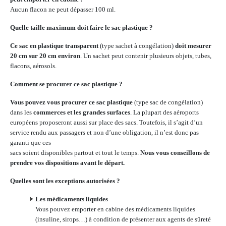
Aucun flacon ne peut dépasser 100 ml.
Quelle taille maximum doit faire le sac plastique ?
Ce sac en plastique transparent
(type sachet à congélation)
doit mesurer
20 cm sur 20 cm environ
. Un sachet peut contenir plusieurs objets, tubes,
flacons, aérosols.
Comment se procurer ce sac plastique ?
Vous pouvez vous procurer ce sac plastique
(type sac de congélation)
dans les
commerces et les grandes surfaces
. La plupart des aéroports
européens proposeront aussi sur place des sacs. Toutefois, il s’agit d’un
service rendu aux passagers et non d’une obligation, il n’est donc pas
garanti que ces
sacs soient disponibles partout et tout le temps.
Nous vous conseillons de
prendre vos dispositions avant le départ.
Quelles sont les exceptions autorisées ?
Les médicaments liquides
Vous pouvez emporter en cabine des médicaments liquides
(insuline, sirops…) à condition de présenter aux agents de sûreté