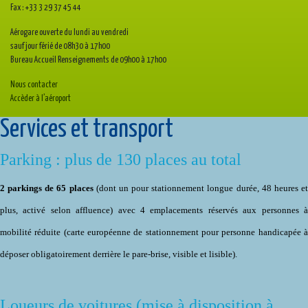
Fax : +33 3 29 37 45 44
Aérogare ouverte du lundi au vendredi
sauf jour férié de 08h30 à 17h00
Bureau Accueil Renseignements de 09h00 à 17h00
Nous contacter
Accèder à l’aéroport
Services et transport
Parking : plus de 130 places au total
2 parkings de 65 places
(dont un pour stationnement longue durée, 48 heures e
plus, activé selon affluence) avec 4 emplacements réservés aux personnes à
mobilité réduite (carte européenne de stationnement pour personne handicapée à
déposer obligatoirement derrière le pare-brise, visible et lisible).
Loueurs de voitures (mise à disposition à