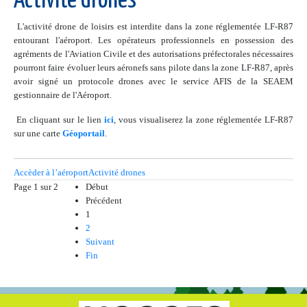
Activité drones
L'activité drone de loisirs est interdite dans la zone réglementée LF-R87
entourant l'aéroport. Les opérateurs professionnels en possession des
agréments de l'Aviation Civile et des autorisations préfectorales nécessaires
pourront faire évoluer leurs aéronefs sans pilote dans la zone LF-R87, après
avoir signé un protocole drones avec le service AFIS de la SEAEM
gestionnaire de l'Aéroport.
En cliquant sur le lien
ici
, vous visualiserez la zone réglementée LF-R87
sur une carte
Géoportail
.
Accèder à l’aéroport
Activité drones
Page 1 sur 2
Début
Précédent
1
2
Suivant
Fin