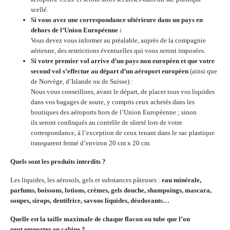
scellé.
Si vous avez une correspondance ultérieure dans un pays en
dehors de l’Union Européenne :
Vous devez vous informer au préalable, auprès de la compagnie
aérienne, des restrictions éventuelles qui vous seront imposées.
Si votre premier vol arrive d’un pays non européen et que votre
second vol s’effectue au départ d’un aéroport européen
(ainsi que
de Norvège, d’Islande ou de Suisse) :
Nous vous conseillons, avant le départ, de placer tous vos liquides
dans vos bagages de soute, y compris ceux achetés dans les
boutiques des aéroports hors de l’Union Européenne ; sinon
ils seront confisqués au contrôle de sûreté lors de votre
correspondance, à l’exception de ceux tenant dans le sac plastique
transparent fermé d’environ 20 cm x 20 cm.
Quels sont les produits interdits ?
Les liquides, les aérosols, gels et substances pâteuses :
eau minérale,
parfums, boissons, lotions, crèmes, gels douche, shampoings, mascara,
soupes, sirops, dentifrice, savons liquides, déodorants…
Quelle est la taille maximale de chaque flacon ou tube que l’on
peut emporter en cabine ?