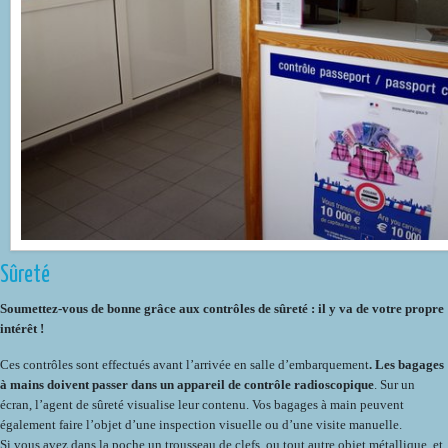
Sûreté
Soumettez-vous de bonne grâce aux contrôles de sûreté : il y va de votre propre
intérêt !
Ces contrôles sont effectués avant l’arrivée en salle d’embarquement
. Les bagages
à mains doivent passer dans un appareil de contrôle radioscopique
. Sur un
écran, l’agent de sûreté visualise leur contenu. Vos bagages à main peuvent
également faire l’objet d’une inspection visuelle ou d’une visite manuelle.
Si vous avez dans la poche un trousseau de clefs, ou tout autre objet métallique, et