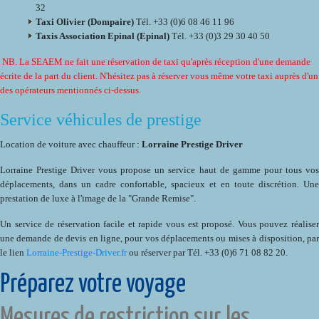
32
Taxi Olivier (Dompaire)
Tél. +33 (0)6 08 46 11 96
Taxis Association Epinal (Epinal)
Tél. +33 (0)3 29 30 40 50
NB. La SEAEM ne fait une réservation de taxi qu'après réception d'une demande
écrite de la part du client. N'hésitez pas à réserver vous même votre taxi auprès d'un
des opérateurs mentionnés ci-dessus.
Service véhicules de prestige
Location de voiture avec chauffeur :
Lorraine Prestige Driver
Lorraine Prestige Driver vous propose un service haut de gamme pour tous vos
déplacements, dans un cadre confortable, spacieux et en toute discrétion. Une
prestation de luxe à l'image de la "Grande Remise".
Un service de réservation facile et rapide vous est proposé. Vous pouvez réaliser
une demande de devis en ligne, pour vos déplacements ou mises à disposition, par
le lien
Lorraine-Prestige-Driver.fr
ou réserver par Tél. +33 (0)6 71 08 82 20.
Préparez votre voyage
Mesures de restriction sur les