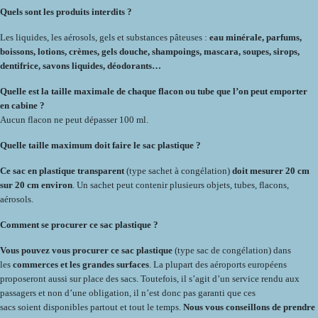
Quels sont les produits interdits ?
Les liquides, les aérosols, gels et substances pâteuses :
eau minérale, parfums,
boissons, lotions, crèmes, gels douche, shampoings, mascara, soupes, sirops,
dentifrice, savons liquides, déodorants…
Quelle est la taille maximale de chaque flacon ou tube que l’on peut emporter
en cabine ?
Aucun flacon ne peut dépasser 100 ml.
Quelle taille maximum doit faire le sac plastique ?
Ce sac en plastique transparent
(type sachet à congélation)
doit mesurer 20 cm
sur 20 cm environ
. Un sachet peut contenir plusieurs objets, tubes, flacons,
aérosols.
Comment se procurer ce sac plastique ?
Vous pouvez vous procurer ce sac plastique
(type sac de congélation) dans
les
commerces et les grandes surfaces
. La plupart des aéroports européens
proposeront aussi sur place des sacs. Toutefois, il s’agit d’un service rendu aux
passagers et non d’une obligation, il n’est donc pas garanti que ces
sacs soient disponibles partout et tout le temps.
Nous vous conseillons de prendre