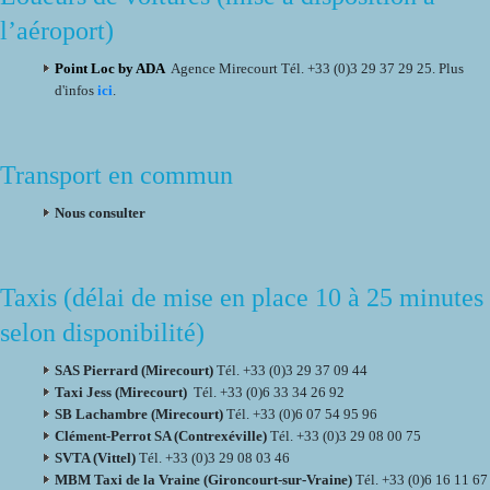
l’aéroport)
Point Loc by ADA
Agence Mirecourt Tél. +33 (0)3 29 37 29 25. Plus
d'infos
ici
.
Transport en commun
Nous consulter
Taxis (délai de mise en place 10 à 25 minutes
selon disponibilité)
SAS Pierrard (Mirecourt)
Tél. +33 (0)3 29 37 09 44
Taxi Jess (Mirecourt)
Tél. +33 (0)6 33 34 26 92
SB Lachambre (Mirecourt)
Tél. +33 (0)6 07 54 95 96
Clément-Perrot SA (Contrexéville)
Tél. +33 (0)3 29 08 00 75
SVTA (Vittel)
Tél. +33 (0)3 29 08 03 46
MBM Taxi de la Vraine (Gironcourt-sur-Vraine)
Tél. +33 (0)6 16 11 67