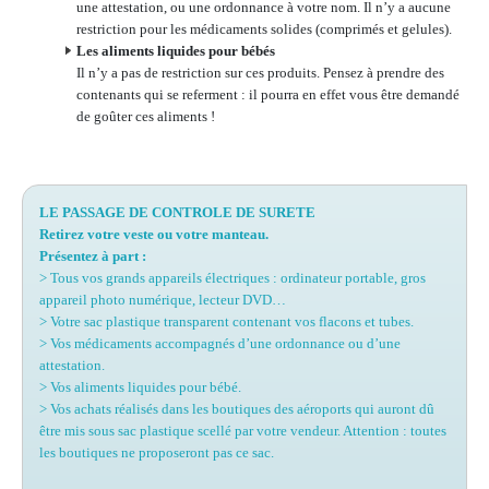
une attestation, ou une ordonnance à votre nom. Il n’y a aucune
restriction pour les médicaments solides (comprimés et gelules).
Les aliments liquides pour bébés
Il n’y a pas de restriction sur ces produits. Pensez à prendre des
contenants qui se referment : il pourra en effet vous être demandé
de goûter ces aliments !
LE PASSAGE DE CONTROLE DE SURETE
Retirez votre veste ou votre manteau.
Présentez à part :
> Tous vos grands appareils électriques : ordinateur portable, gros
appareil photo numérique, lecteur DVD…
> Votre sac plastique transparent contenant vos flacons et tubes.
> Vos médicaments accompagnés d’une ordonnance ou d’une
attestation.
> Vos aliments liquides pour bébé.
> Vos achats réalisés dans les boutiques des aéroports qui auront dû
être mis sous sac plastique scellé par votre vendeur. Attention : toutes
les boutiques ne proposeront pas ce sac.