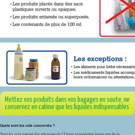
Mettez vos produits dans vos bagages en soute, ne
conservez en cabine que les liquides indispensables
Quels sont les vols concernés ?
Tous les vols partant des aéroports de l’Union européenne (ainsi que de la