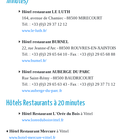
minutes)
Hôtel restaurant LE LUTH
164, avenue de Chamiec - 88500 MIRECOURT
Tél. : +33 (0)3 29 37 12 12
www.le-luth.fr/
Hôtel restaurant BURNEL
22, rue Jeanne-d'Arc - 88500 ROUVRES-EN-XAINTOIS
Tél. : +33 (0)3 29 65 64 10 - Fax : +33 (0)3 29 65 68 88
www.burnel.fr/
Hôtel restaurant AUBERGE DU PARC
Rue Saint-Rémy - 88500 BAUDRICOURT
Tél. : +33 (0)3 29 65 63 43 - Fax : +33 (0)3 29 37 71 12
www.auberge-du-parc.fr
Hôtels Restaurants à 20 minutes
Hôtel Restaurant L'Orée du Bois
à Vittel
www.loreeduboisvittel.fr
♦
Hôtel Restaurant Mercure
à Vittel
www.hotel-mercure-vittel.fr