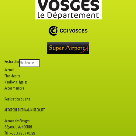
Rechercher
Accueil
Plan de site
Mentions légales
Accès membre
Réalisation du site
AEROPORT D'EPINAL-MIRECOURT
Avenue des Vosges
88500 JUVAINCOURT
Tél : +33 3 29 37 01 99